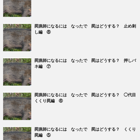
罠猟師になるには なったで 罠はどうする？ 止め刺
し編 ⑧
罠猟師になるには なったで 罠はどうする？ 押しバ
ネ編 ⑦
罠猟師になるには なったで 罠はどうする？ ◯代目
くくり罠編 ⑥
罠猟師になるには なったで 罠はどうする？ くくり
罠編 ⑤