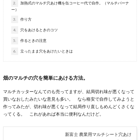
2.
加熱式のマルチ穴あけ機を缶コーヒー代で自作。（マルチバーナ
ー）
3.
作り方
4.
穴をあけるときのコツ
5.
作るときの注意
6.
立ったまま穴をあけたいときは
畑のマルチの穴を簡単にあける方法。
マルチカッターなんてのも売ってますが、結局切れ味が悪くなって
買いなおしたみたいな意見も多い。 なら格安で自作してみようと
作ってみたが、切れ味が悪くなって結局作り直しもめんどくさくな
ってくる。 これがあれば本当に便利なんだけど。
新富士 農業用マルチシート穴あけ