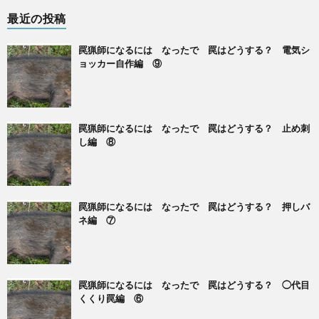
最近の投稿
罠猟師になるには なったで 罠はどうする？ 電気シ
ョッカー自作編 ⑨
罠猟師になるには なったで 罠はどうする？ 止め刺
し編 ⑧
罠猟師になるには なったで 罠はどうする？ 押しバ
ネ編 ⑦
罠猟師になるには なったで 罠はどうする？ ◯代目
くくり罠編 ⑥