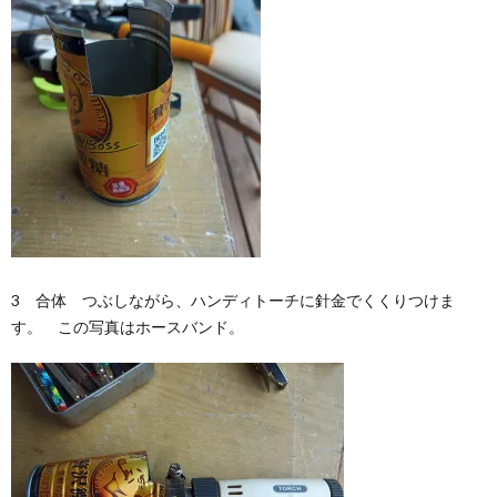
3 合体 つぶしながら、ハンディトーチに針金でくくりつけま
す。 この写真はホースバンド。