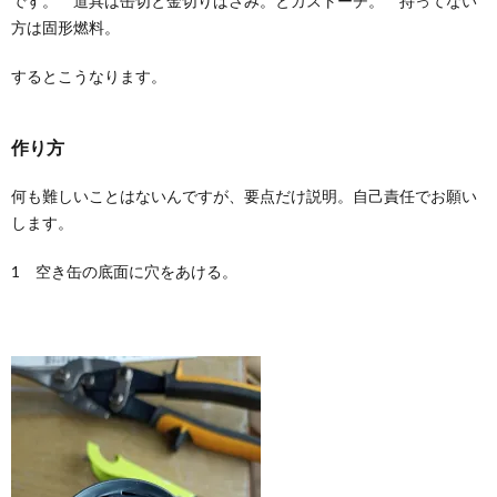
です。 道具は缶切と金切りばさみ。とガストーチ。 持ってない
方は固形燃料。
するとこうなります。
作り方
何も難しいことはないんですが、要点だけ説明。自己責任でお願い
します。
1 空き缶の底面に穴をあける。