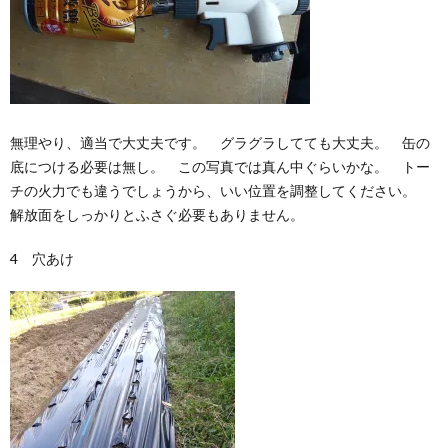
無理やり、適当で大丈夫です。 グラグラしてても大丈夫。 缶の
底につける必要は無し。 この写真では真ん中ぐらいかな。 トー
チの火力でも違うでしょうから、いい位置を調整してください。
解放面をしっかりとふさぐ必要もありません。
4 穴あけ