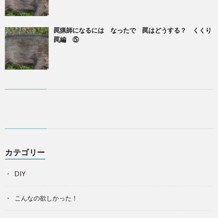
罠猟師になるには なったで 罠はどうする？ くくり
罠編 ⑤
カテゴリー
DIY
こんなの欲しかった！