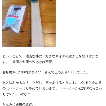
ということで、適当な棒に、好きなサイズの空き缶を取り付けま
す。 底面と側面の穴あけは不要。
固形燃料は100均のダイソーさんで三つ入り100円でした。
あとはわかるな？ ただし 穴をあけるときに土につけると冷める
のはバーナーより冷めてしまいます。 バーナーが戦力10ならこっ
ちは5ぐらいかな？
ちなみに過去の遺作。