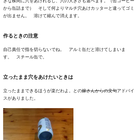
きな株間に穴をあけれるし、穴の大きさも選べます。（缶コーヒー
から缶詰まで） そして何よりマルチ穴あけカッターと違ってゴミ
が出ません。 溶けて縮んで消えます。
作るときの注意
自己責任で指を切らないでね。 アルミ缶だと溶けてしまいま
す。 スチール缶で。
立ったまま穴をあけたいときは
立ったままできるほうが楽だわよ。との
嫁さんからの文句
アドバイ
スがありました。