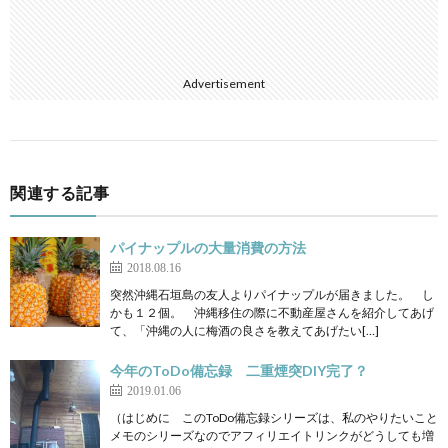
Advertisement
関連する記事
パイナップルの大量消費の方法
2018.08.16
突然沖縄石垣島の友人よりパイナップルが届きました。 し
かも１２個。 沖縄移住の際に不動産屋さんを紹介してあげ
て、「沖縄の人に梅酒の良さを教えてあげたい[…]
今年のToDo備忘録 二重煙突DIY完了？
2019.01.06
（はじめに このToDo備忘録シリーズは、私のやりたいこと
メモのシリーズなのでアフィリエイトリンクがどうしても増