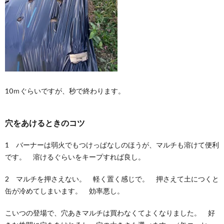
10ｍぐらいですが、秒で終わります。
穴をあけるときのコツ
1 バーナーは弱火でもつけっぱなしのほうが、マルチも溶けて便利
です。 溶けるぐらいをキープすれば良し。
2 マルチを押さえない。 軽く置く感じで。 押さえて土につくと
缶が冷めてしまいます。 効率悪し。
こいつの登場で、穴あきマルチは買わなくてよくなりました。 好