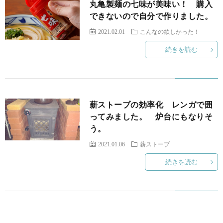
丸亀製麺の七味が美味い！ 購入
できないので自分で作りました。
2021.02.01
こんなの欲しかった！
続きを読む
薪ストーブの効率化 レンガで囲
ってみました。 炉台にもなりそ
う。
2021.01.06
薪ストーブ
続きを読む