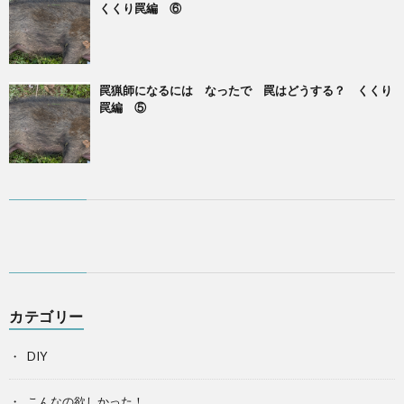
くくり罠編 ⑥
罠猟師になるには なったで 罠はどうする？ くくり
罠編 ⑤
カテゴリー
DIY
こんなの欲しかった！