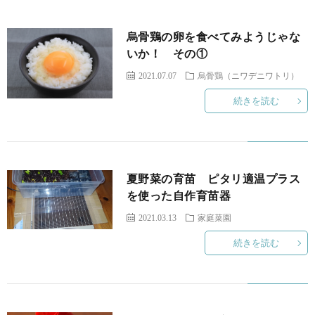
烏骨鶏の卵を食べてみようじゃな
いか！ その①
2021.07.07
烏骨鶏（ニワデニワトリ）
続きを読む
夏野菜の育苗 ピタリ適温プラス
を使った自作育苗器
2021.03.13
家庭菜園
続きを読む