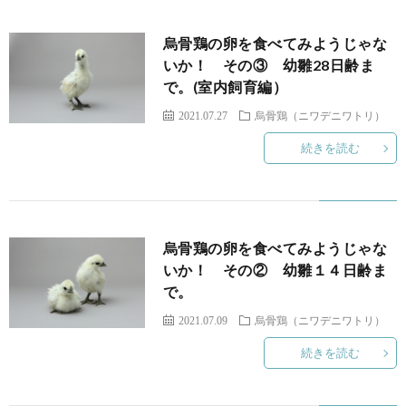
烏骨鶏の卵を食べてみようじゃな
いか！ その③ 幼雛28日齢ま
で。(室内飼育編）
2021.07.27
烏骨鶏（ニワデニワトリ）
続きを読む
烏骨鶏の卵を食べてみようじゃな
いか！ その② 幼雛１４日齢ま
で。
2021.07.09
烏骨鶏（ニワデニワトリ）
続きを読む