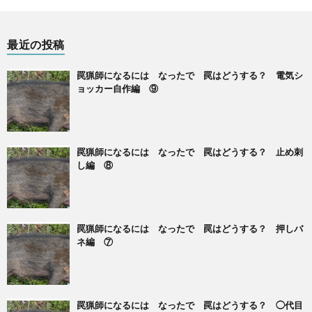
最近の投稿
罠猟師になるには なったで 罠はどうする？ 電気シ
ョッカー自作編 ⑨
罠猟師になるには なったで 罠はどうする？ 止め刺
し編 ⑧
罠猟師になるには なったで 罠はどうする？ 押しバ
ネ編 ⑦
罠猟師になるには なったで 罠はどうする？ ◯代目