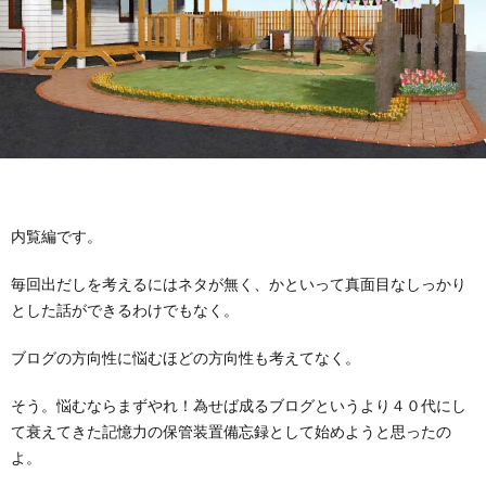
内覧編です。
毎回出だしを考えるにはネタが無く、かといって真面目なしっかり
とした話ができるわけでもなく。
ブログの方向性に悩むほどの方向性も考えてなく。
そう。悩むならまずやれ！為せば成るブログというより４０代にし
て衰えてきた記憶力の保管装置備忘録として始めようと思ったの
よ。