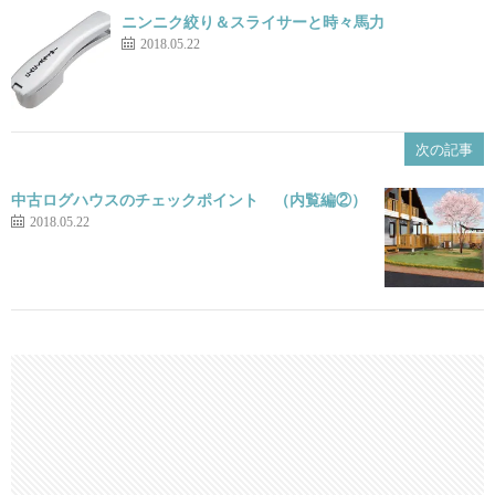
ニンニク絞り＆スライサーと時々馬力
2018.05.22
次の記事
中古ログハウスのチェックポイント （内覧編②）
2018.05.22