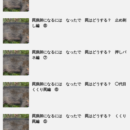
罠猟師になるには なったで 罠はどうする？ 止め刺
し編 ⑧
罠猟師になるには なったで 罠はどうする？ 押しバ
ネ編 ⑦
罠猟師になるには なったで 罠はどうする？ ◯代目
くくり罠編 ⑥
罠猟師になるには なったで 罠はどうする？ くくり
罠編 ⑤