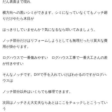
だん表面まで現れ
横方向への黒いシミができます。シミになっていなくてもノッチ廻
りだけやたら木目が
はっきりしていませんか？気になるなら叩いてみましょう。
ノッチ部分だけはリフォームしようとしても無理だったり莫大な費
用が掛かります。
ログハウスで一番傷みやすい ログハウス工事で一番大工さんの差
が付きやすい
そんなノッチです。DIYで手を入れていけばわかるのですがログハ
ウスは
ノッチ部分以外はいくらでも修理できます。
次回はノッチさえ大丈夫ならあとはここをチェックしとこうってい
う