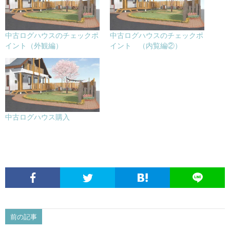
中古ログハウスのチェックポ
中古ログハウスのチェックポ
イント（外観編）
イント （内覧編②）
中古ログハウス購入
前の記事